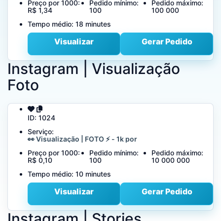
Preço por 1000:
Pedido mínimo:
Pedido máximo:
R$ 1,34
100
100 000
Tempo médio:
18 minutes
Visualizar
Gerar Pedido
Instagram | Visualização
Foto
ID:
1024
Serviço:
👀 Visualização | FOTO ⚡ - 1k por
Preço por 1000:
Pedido mínimo:
Pedido máximo:
R$ 0,10
100
10 000 000
Tempo médio:
10 minutes
Visualizar
Gerar Pedido
Instagram | Stories