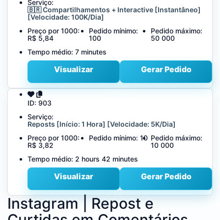
Serviço:
🇧🇷 Compartilhamentos + Interactive [Instantâneo]
[Velocidade: 100K/Dia]
Preço por 1000:
Pedido mínimo:
Pedido máximo:
R$ 5,84
100
50 000
Tempo médio:
7 minutes
Visualizar
Gerar Pedido
ID:
903
Serviço:
Reposts [Início: 1 Hora] [Velocidade: 5K/Dia]
Preço por 1000:
Pedido mínimo:
10
Pedido máximo:
R$ 3,82
10 000
Tempo médio:
2 hours 42 minutes
Visualizar
Gerar Pedido
Instagram | Repost e
Curtidas em Comentários