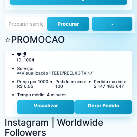
Procurar
⭐PROMOCAO
ID:
1004
Serviço:
👀Visualização | FEED/REEL/IGTV ⚡⚡
Preço por 1000:
Pedido mínimo:
Pedido máximo:
R$ 0,05
100
2 147 483 647
Tempo médio:
4 minutes
Visualizar
Gerar Pedido
Instagram | Worldwide
Followers