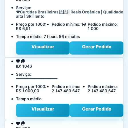
Serviço:
❤️Curtidas Brasileiras 🇧🇷 | Reais Orgânica | Qualidade
alta | SR | lento
Preço por 1000:
Pedido mínimo:
10
Pedido máximo:
R$ 6,91
1 000
Tempo médio:
7 hours 56 minutes
Visualizar
Gerar Pedido
ID:
1046
Serviço:
━━━━━━━━━━━━━━━━━━
Preço por 1000:
Pedido mínimo:
Pedido máximo:
R$ 1.000,00
2 147 483 647
2 147 483 647
Tempo médio:
Visualizar
Gerar Pedido