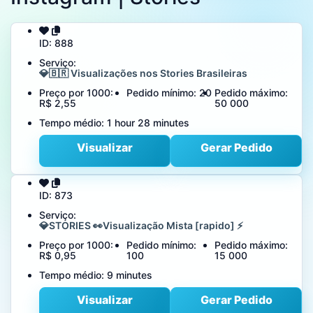
ID:
888
Serviço:
💎🇧🇷 Visualizações nos Stories Brasileiras
Preço por 1000:
Pedido mínimo:
20
Pedido máximo:
R$ 2,55
50 000
Tempo médio:
1 hour 28 minutes
Visualizar
Gerar Pedido
ID:
873
Serviço:
💎STORIES 👀Visualização Mista [rapido] ⚡
Preço por 1000:
Pedido mínimo:
Pedido máximo:
R$ 0,95
100
15 000
Tempo médio:
9 minutes
Visualizar
Gerar Pedido