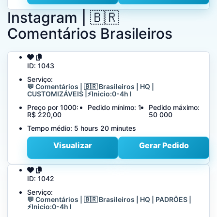
Instagram | 🇧🇷
Comentários Brasileiros
ID:
1043
Serviço:
💬 Comentários | 🇧🇷 Brasileiros | HQ |
CUSTOMIZÁVEIS |⚡️Inicio:0-4h l
Preço por 1000:
Pedido mínimo:
1
Pedido máximo:
R$ 220,00
50 000
Tempo médio:
5 hours 20 minutes
Visualizar
Gerar Pedido
ID:
1042
Serviço:
💬 Comentários | 🇧🇷 Brasileiros | HQ | PADRÕES |
⚡️Inicio:0-4h l