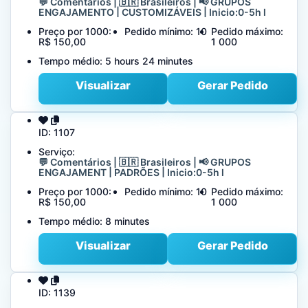
💬 Comentários | 🇧🇷 Brasileiros | 📢 GRUPOS
ENGAJAMENTO | CUSTOMIZÁVEIS | Inicio:0-5h l
Preço por 1000:
Pedido mínimo:
10
Pedido máximo:
R$ 150,00
1 000
Tempo médio:
5 hours 24 minutes
Visualizar
Gerar Pedido
ID:
1107
Serviço:
💬 Comentários | 🇧🇷 Brasileiros | 📢 GRUPOS
ENGAJAMENT | PADRÕES | Inicio:0-5h l
Preço por 1000:
Pedido mínimo:
10
Pedido máximo:
R$ 150,00
1 000
Tempo médio:
8 minutes
Visualizar
Gerar Pedido
ID:
1139