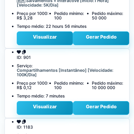
🇧🇷 Salvamentos + Interactive [Início:1 Hora]
[Velocidade: 5K/Dia]
Preço por 1000:
Pedido mínimo:
Pedido máximo:
R$ 3,28
100
50 000
Tempo médio:
22 hours 56 minutes
Visualizar
Gerar Pedido
ID:
901
Serviço:
Compartilhamentos [Instantâneo] [Velocidade:
100K/Dia]
Preço por 1000:
Pedido mínimo:
Pedido máximo:
R$ 0,12
100
10 000 000
Tempo médio:
7 minutes
Visualizar
Gerar Pedido
ID:
1183