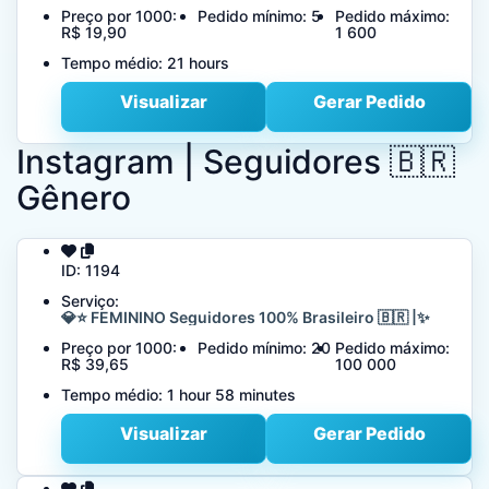
Preço por 1000:
Pedido mínimo:
5
Pedido máximo:
R$ 19,90
1 600
Tempo médio:
21 hours
Visualizar
Gerar Pedido
Instagram | Seguidores 🇧🇷
Gênero
ID:
1194
Serviço:
💎⭐ FEMININO Seguidores 100% Brasileiro 🇧🇷 |✨
Preço por 1000:
Pedido mínimo:
20
Pedido máximo:
R$ 39,65
100 000
Tempo médio:
1 hour 58 minutes
Visualizar
Gerar Pedido