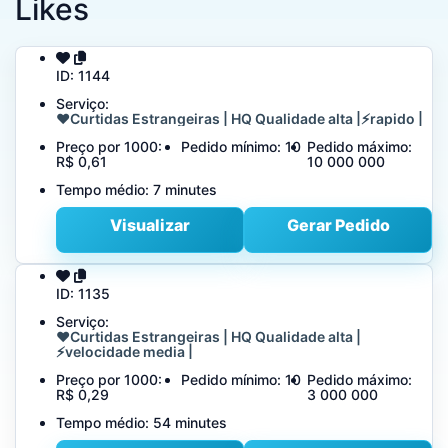
Likes
ID:
1144
Serviço:
❤️Curtidas Estrangeiras | HQ Qualidade alta |⚡rapido |
Preço por 1000:
Pedido mínimo:
10
Pedido máximo:
R$ 0,61
10 000 000
Tempo médio:
7 minutes
Visualizar
Gerar Pedido
ID:
1135
Serviço:
❤️Curtidas Estrangeiras | HQ Qualidade alta |
⚡velocidade media |
Preço por 1000:
Pedido mínimo:
10
Pedido máximo:
R$ 0,29
3 000 000
Tempo médio:
54 minutes