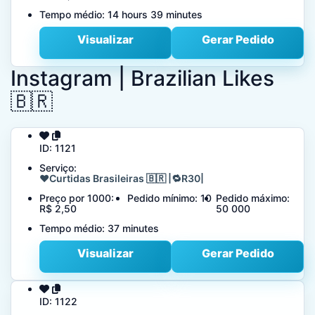
Tempo médio:
14 hours 39 minutes
Visualizar
Gerar Pedido
Instagram | Brazilian Likes
🇧🇷
ID:
1121
Serviço:
❤️Curtidas Brasileiras 🇧🇷 |🔁R30|
Preço por 1000:
Pedido mínimo:
10
Pedido máximo:
R$ 2,50
50 000
Tempo médio:
37 minutes
Visualizar
Gerar Pedido
ID:
1122