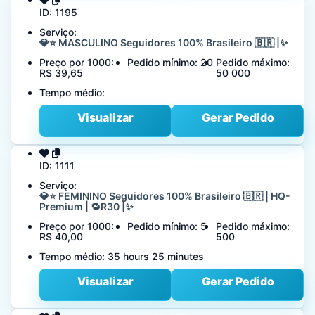
ID:
1195
Serviço:
💎⭐ MASCULINO Seguidores 100% Brasileiro 🇧🇷 |✨
Preço por 1000:
Pedido mínimo:
20
Pedido máximo:
R$ 39,65
50 000
Tempo médio:
Visualizar
Gerar Pedido
ID:
1111
Serviço:
💎⭐ FEMININO Seguidores 100% Brasileiro 🇧🇷 | HQ-
Premium | 🔁R30 |✨
Preço por 1000:
Pedido mínimo:
5
Pedido máximo:
R$ 40,00
500
Tempo médio:
35 hours 25 minutes
Visualizar
Gerar Pedido