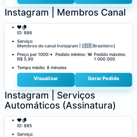
Instagram | Membros Canal
ID:
886
Serviço:
Membros do canal Instagram | [🇧🇷 Brasileiro ]
Preço por 1000:
Pedido mínimo:
10
Pedido máximo:
R$ 5,90
1 000 000
Tempo médio:
8 minutes
Visualizar
Gerar Pedido
Instagram | Serviços
Automáticos (Assinatura)
ID:
885
Serviço: