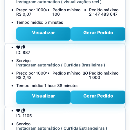
Instagram automatico ( visualizações reel )
Preço por 1000:
Pedido mínimo:
Pedido máximo:
R$ 0,07
100
2 147 483 647
Tempo médio:
5 minutes
Visualizar
Gerar Pedido
ID:
887
Serviço:
Instagram automático ( Curtidas Brasileiras )
Preço por 1000:
Pedido mínimo:
20
Pedido máximo:
R$ 2,43
1 000
Tempo médio:
1 hour 38 minutes
Visualizar
Gerar Pedido
ID:
1105
Serviço:
Instagram automático ( Curtida Estrangeiras )