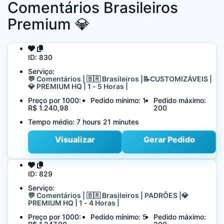
Comentários Brasileiros
Premium 💎
ID:
830
Serviço:
💬 Comentários | 🇧🇷 Brasileiros |📝CUSTOMIZÁVEIS |
💎 PREMIUM HQ | 1 - 5 Horas |
Preço por 1000:
Pedido mínimo:
1
Pedido máximo:
R$ 1.240,98
200
Tempo médio:
7 hours 21 minutes
Visualizar
Gerar Pedido
ID:
829
Serviço:
💬 Comentários | 🇧🇷 Brasileiros | PADRÕES |💎
PREMIUM HQ | 1 - 4 Horas |
Preço por 1000:
Pedido mínimo:
5
Pedido máximo: