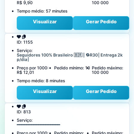
R$ 9,90
100 000
Tempo médio:
57 minutes
Visualizar
Gerar Pedido
ID:
1155
Serviço:
Seguidores 100% Brasileiro 🇧🇷 | 🔁R30 | Entrega 2k
p/dia |
Preço por 1000:
Pedido mínimo:
10
Pedido máximo:
R$ 12,01
100 000
Tempo médio:
8 minutes
Visualizar
Gerar Pedido
ID:
813
Serviço:
━━━━━━━━━━━━━━━━━━
Preço por 1000:
Pedido mínimo:
Pedido máximo: