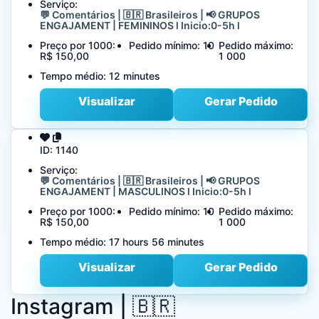
Serviço:
💬 Comentários | 🇧🇷 Brasileiros | 📢 GRUPOS
ENGAJAMENT | FEMININOS l Inicio:0-5h l
Preço por 1000:
Pedido mínimo:
10
Pedido máximo:
R$ 150,00
1 000
Tempo médio:
12 minutes
Visualizar
Gerar Pedido
ID:
1140
Serviço:
💬 Comentários | 🇧🇷 Brasileiros | 📢 GRUPOS
ENGAJAMENT | MASCULINOS l Inicio:0-5h l
Preço por 1000:
Pedido mínimo:
10
Pedido máximo:
R$ 150,00
1 000
Tempo médio:
17 hours 56 minutes
Visualizar
Gerar Pedido
Instagram | 🇧🇷