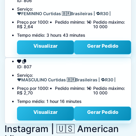
ID:
806
Serviço:
❤️FEMININO Curtidas 🇧🇷Brasileiras | 🔁R30 |
Preço por 1000:
Pedido mínimo:
10
Pedido máximo:
R$ 2,64
10 000
Tempo médio:
3 hours 43 minutes
Visualizar
Gerar Pedido
ID:
807
Serviço:
❤️MASCULINO Curtidas 🇧🇷Brasileiras | 🔁R30 |
Preço por 1000:
Pedido mínimo:
10
Pedido máximo:
R$ 2,70
10 000
Tempo médio:
1 hour 16 minutes
Visualizar
Gerar Pedido
Instagram | 🇺🇸 American