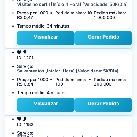
Visitas no perfil [Início: 1 Hora] [Velocidade: 50K/Dia]
Preço por 1000:
Pedido mínimo:
10
Pedido máximo:
R$ 0,47
1 000 000
Tempo médio:
34 minutes
Visualizar
Gerar Pedido
ID:
1201
Serviço:
Salvamentos [Início:1 Hora] [Velocidade: 5K/Dia]
Preço por 1000:
Pedido mínimo:
Pedido máximo:
R$ 0,84
100
200 000
Tempo médio:
4 minutes
Visualizar
Gerar Pedido
ID:
1182
Serviço: