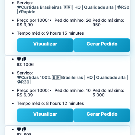
Serviço:
❤️Curtidas Brasileiras 🇧🇷 | HQ | Qualidade alta | 🔁R30
|⚡Rapido
Preço por 1000:
Pedido mínimo:
20
Pedido máximo:
R$ 3,90
950
Tempo médio:
9 hours 15 minutes
Visualizar
Gerar Pedido
ID:
1006
Serviço:
❤️Curtidas 100% 🇧🇷 Brasileiras | HQ | Qualidade alta |
🔁R30 |
Preço por 1000:
Pedido mínimo:
10
Pedido máximo:
R$ 6,09
5 000
Tempo médio:
8 hours 12 minutes
Visualizar
Gerar Pedido
ID:
808