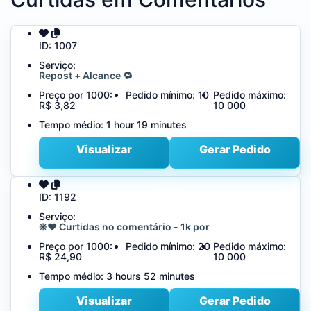
ID:
1007
Serviço:
Repost + Alcance 🔁
Preço por 1000:
Pedido mínimo:
10
Pedido máximo:
R$ 3,82
10 000
Tempo médio:
1 hour 19 minutes
Visualizar
Gerar Pedido
ID:
1192
Serviço:
✳️❤️ Curtidas no comentário - 1k por
Preço por 1000:
Pedido mínimo:
20
Pedido máximo:
R$ 24,90
10 000
Tempo médio:
3 hours 52 minutes
Visualizar
Gerar Pedido