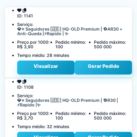
ID:
1141
Serviço:
💎⭐ Seguidores 🇺🇸 | HQ-OLD Premium | 🔁AR30 +
Anti-Queda |⚡Rapido | ✨
Preço por 1000:
Pedido mínimo:
Pedido máximo:
R$ 3,90
100
500 000
Tempo médio:
28 minutes
Visualizar
Gerar Pedido
ID:
1108
Serviço:
💎⭐ Seguidores 🇺🇸 | HQ-OLD Premium | 🔁R30 |
⚡Rapido |✨
Preço por 1000:
Pedido mínimo:
Pedido máximo:
R$ 3,70
100
500 000
Tempo médio:
32 minutes