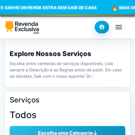
A EXTRA SEM SAIR DE CASA
MAIS DE 500 SERVIÇOS DI
Toggle 
Explore Nossos Serviços
Escolha entre centenas de serviços disponíveis. Leia
sempre a Descrição e as Regras antes de pedir. Em caso
de dúvidas, fale com o nosso suporte! 🚀✨
Serviços
Todos
Escolha uma Categoria