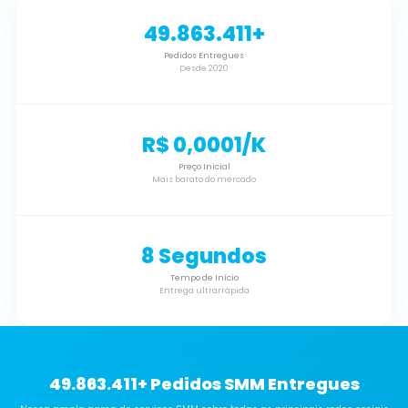
49.863.411+
Pedidos Entregues
Desde 2020
R$ 0,0001/K
Preço Inicial
Mais barato do mercado
8 Segundos
Tempo de Início
Entrega ultrarrápida
49.863.411+ Pedidos SMM Entregues