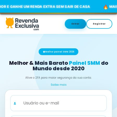
ENDA EXTRA SEM SAIR DE CASA
MAIS DE 500 SERVIÇO
Entrar
Registrar
Melhor painel SMM 2026
Melhor & Mais Barato
Painel SMM
do
Mundo desde 2020
Ative o 2FA para maior segurança da sua conta.
Saiba mais