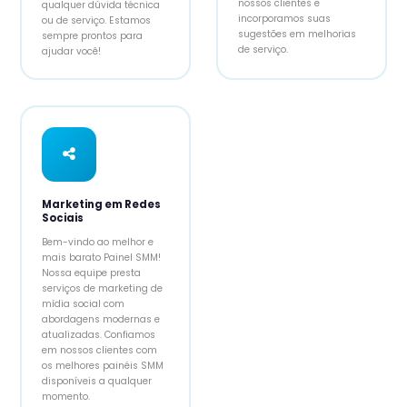
nossos clientes e
qualquer dúvida técnica
incorporamos suas
ou de serviço. Estamos
sugestões em melhorias
sempre prontos para
de serviço.
ajudar você!
Marketing em Redes
Sociais
Bem-vindo ao melhor e
mais barato Painel SMM!
Nossa equipe presta
serviços de marketing de
mídia social com
abordagens modernas e
atualizadas. Confiamos
em nossos clientes com
os melhores painéis SMM
disponíveis a qualquer
momento.