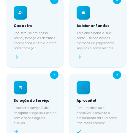
Cadastro
Adicionar Fundos
Registre-se em nosso
Adicione fundos à sua
painel, forneça os detalhes
conta usando nossos
necessários e esteja pronto
métodos de pagamento
para começar.
seguros e convenientes.
3
4
Seleção de Serviço
Aproveite!
Escolha o serviço SMM
É muito simples e
desejado e faça seu pedido
acessível. Aproveite o
com apenas alguns
crescimento da sua conta
cliques.
nas redes sociais!