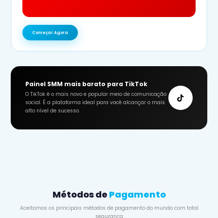
Começar Agora
Painel SMM mais barato para TikTok
O TikTok é o mais novo e popular meio de comunicação
social. É a plataforma ideal para você alcançar o mais
alto nível de sucesso.
Métodos de
Pagamento
Aceitamos os principais métodos de pagamento do mundo com total
segurança