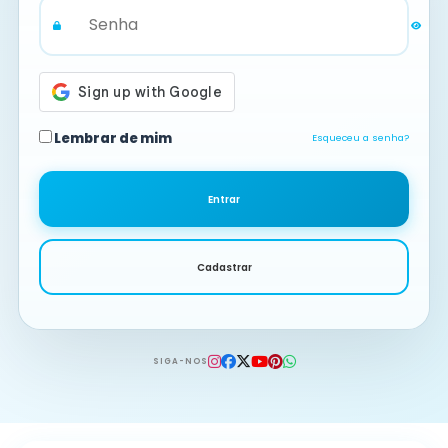
Lembrar de mim
Esqueceu a senha?
Entrar
Cadastrar
SIGA-NOS