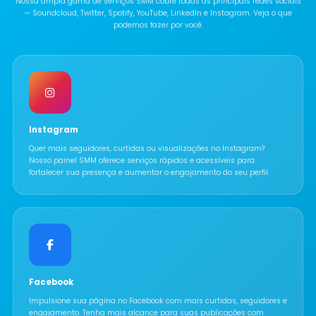
Nossa ampla gama de serviços SMM cobre todas as principais redes sociais
— Soundcloud, Twitter, Spotify, YouTube, LinkedIn e Instagram. Veja o que
podemos fazer por você.
Instagram
Quer mais seguidores, curtidas ou visualizações no Instagram?
Nosso painel SMM oferece serviços rápidos e acessíveis para
fortalecer sua presença e aumentar o engajamento do seu perfil.
Facebook
Impulsione sua página no Facebook com mais curtidas, seguidores e
engajamento. Tenha mais alcance para suas publicações com