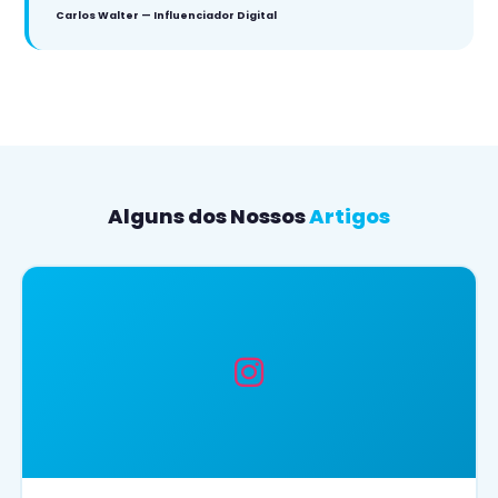
Carlos Walter — Influenciador Digital
Alguns dos Nossos
Artigos