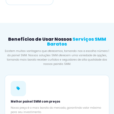
Benefícios de Usar Nossos
Serviços SMM
Baratos
Existem muitas vantagens que oferecemos, tornando-nos a escolha número 1
do painel SMM. Nossas soluções SMM oferecem uma variedade de opções,
tornando mais barato receber curtidas e seguidores de alta qualidade dos
nossos painéis SMM.
Melhor painel SMM com preços
Nosso preço é o mais barato do mercado, garantindo valor máximo
para seu investimento.