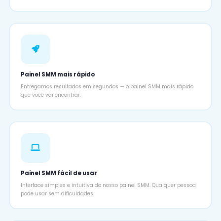
Painel SMM mais rápido
Entregamos resultados em segundos — o painel SMM mais rápido
que você vai encontrar.
Painel SMM fácil de usar
Interface simples e intuitiva do nosso painel SMM. Qualquer pessoa
pode usar sem dificuldades.