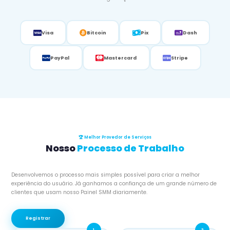
Visa
Bitcoin
Pix
Dash
PayPal
Mastercard
Stripe
🏆 Melhor Provedor de Serviços
Nosso
Processo de Trabalho
Desenvolvemos o processo mais simples possível para criar a melhor
experiência do usuário. Já ganhamos a confiança de um grande número de
clientes que usam nosso Painel SMM diariamente.
Registrar
1
2