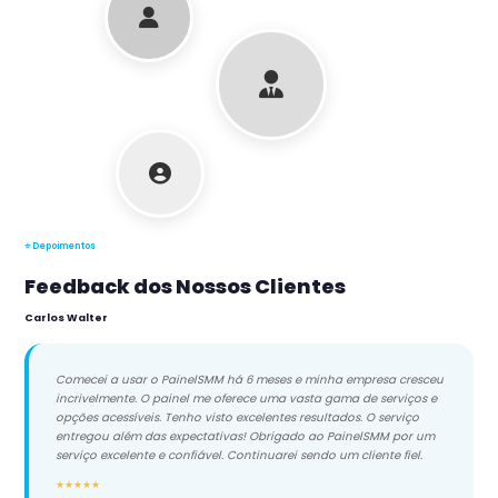
⭐ Depoimentos
Feedback dos Nossos Clientes
Carlos Walter
Comecei a usar o PainelSMM há 6 meses e minha empresa cresceu
incrivelmente. O painel me oferece uma vasta gama de serviços e
opções acessíveis. Tenho visto excelentes resultados. O serviço
entregou além das expectativas! Obrigado ao PainelSMM por um
serviço excelente e confiável. Continuarei sendo um cliente fiel.
★★★★★