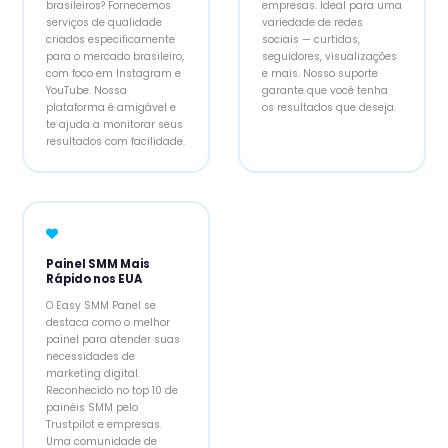
brasileiros? Fornecemos
empresas. Ideal para uma
serviços de qualidade
variedade de redes
criados especificamente
sociais — curtidas,
para o mercado brasileiro,
seguidores, visualizações
com foco em Instagram e
e mais. Nosso suporte
YouTube. Nossa
garante que você tenha
plataforma é amigável e
os resultados que deseja.
te ajuda a monitorar seus
resultados com facilidade.
Painel SMM Mais
Rápido nos EUA
O Easy SMM Panel se
destaca como o melhor
painel para atender suas
necessidades de
marketing digital.
Reconhecido no top 10 de
painéis SMM pelo
Trustpilot e empresas.
Uma comunidade de