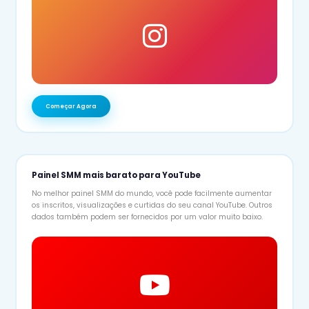
Começar Agora
Painel SMM mais barato para YouTube
No melhor painel SMM do mundo, você pode facilmente aumentar
os inscritos, visualizações e curtidas do seu canal YouTube. Outros
dados também podem ser fornecidos por um valor muito baixo.