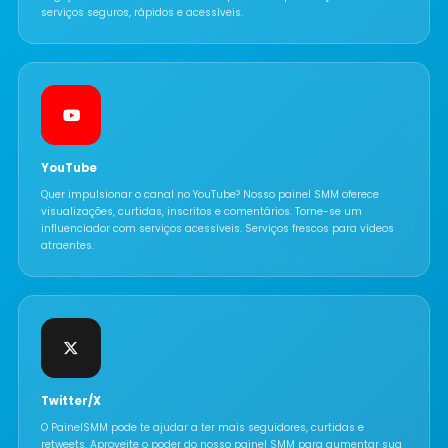
serviços seguros, rápidos e acessíveis.
YouTube
Quer impulsionar o canal no YouTube? Nosso painel SMM oferece
visualizações, curtidas, inscritos e comentários. Torne-se um
influenciador com serviços acessíveis. Serviços frescos para vídeos
atraentes.
Twitter/X
O PainelSMM pode te ajudar a ter mais seguidores, curtidas e
retweets. Aproveite o poder do nosso painel SMM para aumentar sua